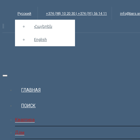
Русский
+374 (98) 10 20 30 | +374 (91) 56 14 11
info@bars.
Հայերեն
English
ГЛАВНАЯ
ПОИСК
Квартира
Дом