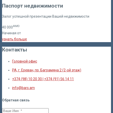
Паспорт недвижимости
Залог успешной презентации Вашей недвижимости
AMD
40
000
Начиная от
узнать больше
Контакты
Головной офис
РА, г. Ереван, пр. Баграмяна 2 (2-ой этаж)
+374 (98) 10 20 30 | +374 (91) 56 14 11
info@bars.am
Обратная связь