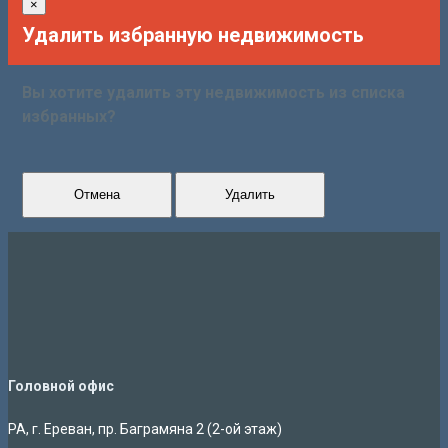
×
Удалить избранную недвижимость
Вы хотите удалить эту недвижимость из списка
избранных?
Отмена
Удалить
Головной офис
РА, г. Ереван, пр. Баграмяна 2 (2-ой этаж)