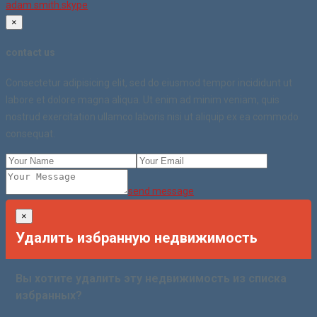
adam.smith.skype
×
contact us
Consectetur adipisicing elit, sed do eiusmod tempor incididunt ut
labore et dolore magna aliqua. Ut enim ad minim veniam, quis
nostrud exercitation ullamco laboris nisi ut aliquip ex ea commodo
consequat.
send message
×
Удалить избранную недвижимость
Вы хотите удалить эту недвижимость из списка
избранных?