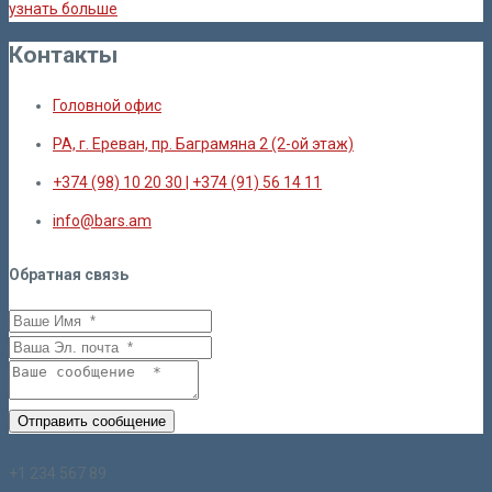
узнать больше
Контакты
Головной офис
РА, г. Ереван, пр. Баграмяна 2 (2-ой этаж)
+374 (98) 10 20 30 | +374 (91) 56 14 11
info@bars.am
Обратная связь
Отправить сообщение
+1 234 567 89