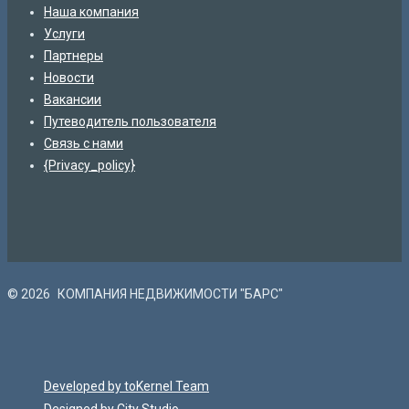
Наша компания
Услуги
Партнеры
Новости
Вакансии
Путеводитель пользователя
Связь с нами
{Privacy_policy}
© 2026
КОМПАНИЯ НЕДВИЖИМОСТИ "БАРС"
Developed by toKernel Team
Designed by City Studio