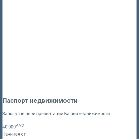
Паспорт недвижимости
Залог успешной презентации Вашей недвижимости
AMD
40
000
Начиная от