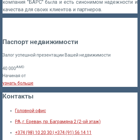
компания "БАРС" была и есть синонимом надежности и
качества для своих клиентов и партнеров.
Паспорт недвижимости
Залог успешной презентации Вашей недвижимости
AMD
40
000
Начиная от
узнать больше
Контакты
Головной офис
РА, г. Ереван, пр. Баграмяна 2 (2-ой этаж)
+374 (98) 10 20 30 | +374 (91) 56 14 11