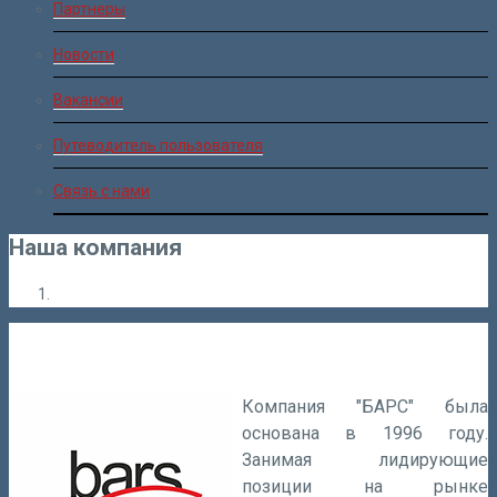
Партнеры
Новости
Вакансии
Путеводитель пользователя
Связь с нами
Наша компания
Компания "БАРС" была
основана в 1996 году.
Занимая лидирующие
позиции на рынке