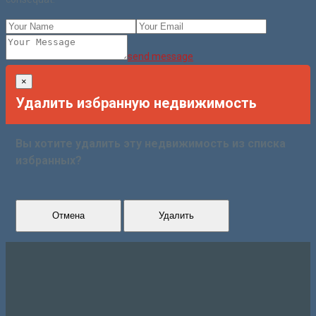
send message
×
Удалить избранную недвижимость
Вы хотите удалить эту недвижимость из списка
избранных?
Отмена
Удалить