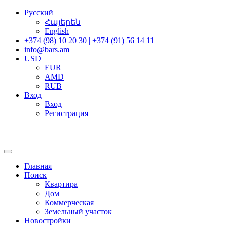
Русский
Հայերեն
English
+374 (98) 10 20 30 | +374 (91) 56 14 11
info@bars.am
USD
EUR
AMD
RUB
Вход
Вход
Регистрация
Главная
Поиск
Квартира
Дом
Коммерческая
Земельный участок
Новостройки