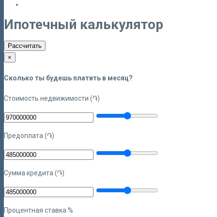
Ипотечный калькулятор
Рассчитать
×
Сколько ты будешь платить в месяц?
Стоимость недвижимости (֏)
Предоплата (֏)
Сумма кредита (֏)
Процентная ставка %