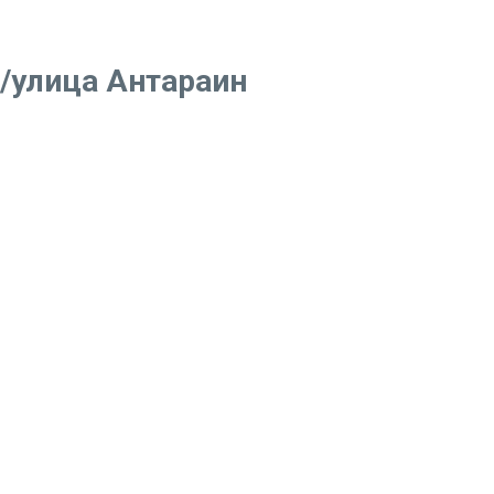
/улица Антараин