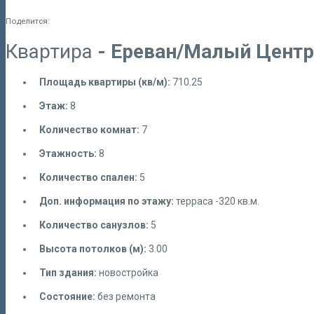
Поделится:
Квартира
- Ереван/Малый Центр
Площадь квартиры (кв/м):
710.25
Этаж:
8
Количество комнат:
7
Этажность:
8
Количество спален:
5
Доп. информация по этажу:
терраса -320 кв.м.
Количество санузлов:
5
Высота потолков (м):
3.00
Тип здания:
новостройка
Состояние:
без ремонта