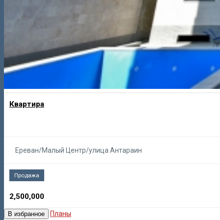
Квартира
Ереван/Малый Центр/улица Антараин
Продажа
2,500,000
Планы
В избранное