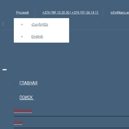
Русский
+374 (98) 10 20 30 | +374 (91) 56 14 11
info@bars.
Հայերեն
English
ГЛАВНАЯ
ПОИСК
Квартира
Дом