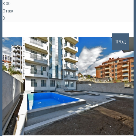
3.00
Этаж
3
ПРОД.