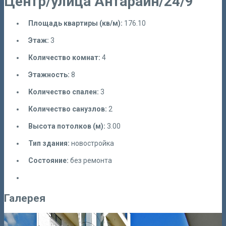
Центр/улица Антараин/24/9
Площадь квартиры (кв/м):
176.10
Этаж:
3
Количество комнат:
4
Этажность:
8
Количество спален:
3
Количество санузлов:
2
Высота потолков (м):
3.00
Тип здания:
новостройка
Состояние:
без ремонта
Галерея