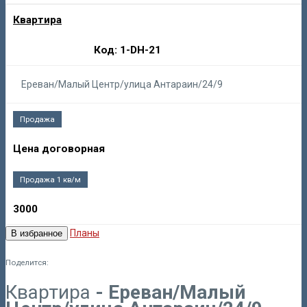
Квартира
Код: 1-DH-21
Ереван/Малый Центр/улица Антараин/24/9
Продажа
Цена договорная
Продажа 1 кв/м
3000
Планы
В избранное
Поделится:
Квартира
- Ереван/Малый