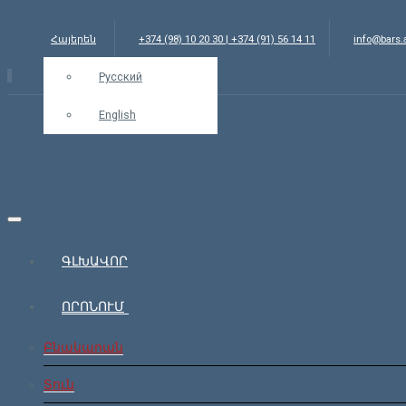
Հայերեն
+374 (98) 10 20 30 | +374 (91) 56 14 11
info@bars
Русский
English
ԳԼԽԱՎՈՐ
ՈՐՈՆՈՒՄ
Բնակարան
Տուն