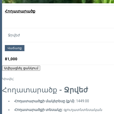
Հողատարածք
Ջրվեժ
Վաճառք
81,000
Ավելացնել ցանկում
Կիսվել`
Հողատարածք
- Ջրվեժ
Հողատարածքի մակերեսը (ք/մ):
1449.00
Հողատարածքի տեսակը:
գյուղատնտեսական