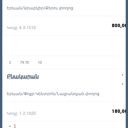
Երևան/Արաբկիր/Քեռու փողոց
800,00
Կոդը: 4-3-1510
2
79.70
10
Բնակարան
Երևան/Փոքր Կենտրոն/Նալբանդյան փողոց
180,00
Կոդը: 1-2-1020
1