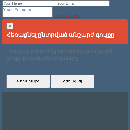
send message
×
Հեռացնել ընտրված անշարժ գույքը
Դուք ցանկանու՞մ եք հեռացնել այս անշարժ
գույքն ընտրվածների ցանկից:
Վերադարձ
Հեռացնել