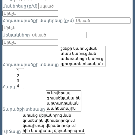
Մակերեսը (ք/մ)
Հողատարածքի մակերեսը (ք/մ)
Սենյակները
Հողատարածքի տեսակը
Հարկ
Տարածքի տեսակը
Վիճակը