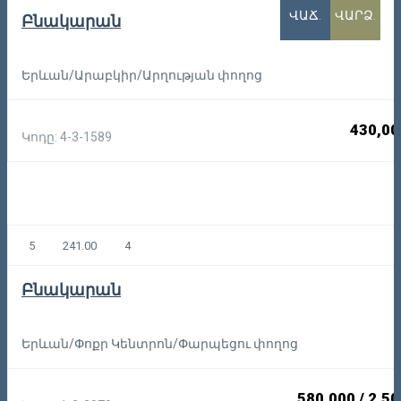
ՎԱՃ.
ՎԱՐՁ.
Բնակարան
Երևան/Արաբկիր/Արղության փողոց
430,00
Կոդը: 4-3-1589
5
241.00
4
Բնակարան
Երևան/Փոքր Կենտրոն/Փարպեցու փողոց
580,000
/
2,50