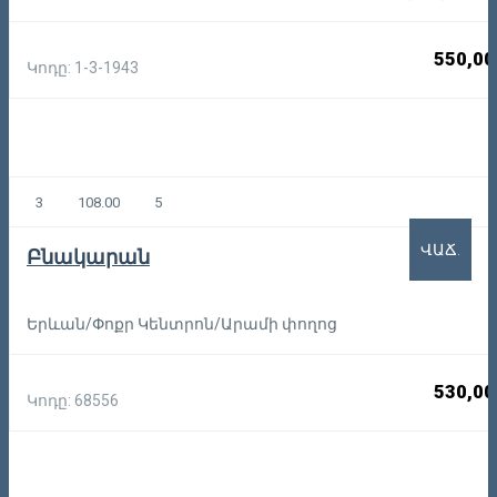
550,00
Կոդը: 1-3-1943
3
108.00
5
ՎԱՃ.
Բնակարան
Երևան/Փոքր Կենտրոն/Արամի փողոց
530,00
Կոդը: 68556