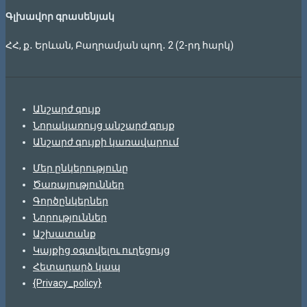
Գլխավոր գրասենյակ
ՀՀ, ք․ Երևան, Բաղրամյան պող․ 2 (2-րդ հարկ)
Անշարժ գույք
Նորակառույց անշարժ գույք
Անշարժ գույքի կառավարում
Մեր ընկերությունը
Ծառայություններ
Գործընկերներ
Նորություններ
Աշխատանք
Կայքից օգտվելու ուղեցույց
Հետադարձ կապ
{Privacy_policy}