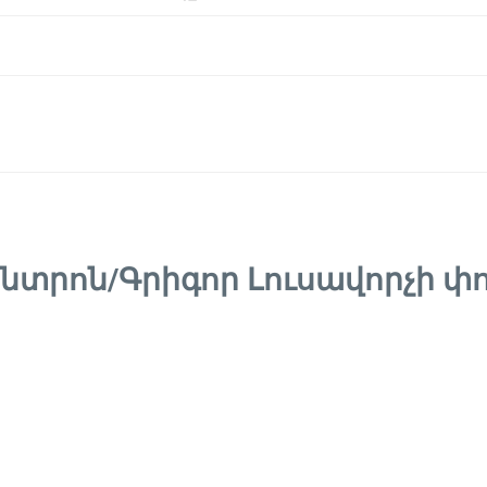
նտրոն/Գրիգոր Լուսավորչի փ