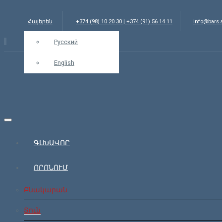
Հայերեն
+374 (98) 10 20 30 | +374 (91) 56 14 11
info@bars
Русский
English
ԳԼԽԱՎՈՐ
ՈՐՈՆՈՒՄ
Բնակարան
Տուն