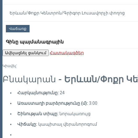
Երևան/Փոքր Կենտրոն/Գրիգոր Լուսավորչի փողոց
Վաճառք
Գինը պայմանագրային
Հատակագծեր
Ավելացնել ցանկում
Կիսվել`
Բնակարան
- Երևան/Փոքր Կե
Հարկայնությունը:
24
Առաստաղի բարձրությունը (մ):
3.00
Շինության տիպը:
նորակառույց
Վիճակը:
կապիտալ վերանորոգում