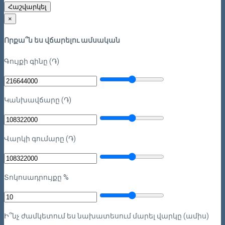
Հաշվարկել
×
Որքա՞ն ես վճարելու ամսական
Գույքի գինը (֏)
Կանխավճարը (֏)
Վարկի գումարը (֏)
Տոկոսադրույքը %
Ի՞նչ ժամկետում ես նախատեսում մարել վարկը (ամիս)