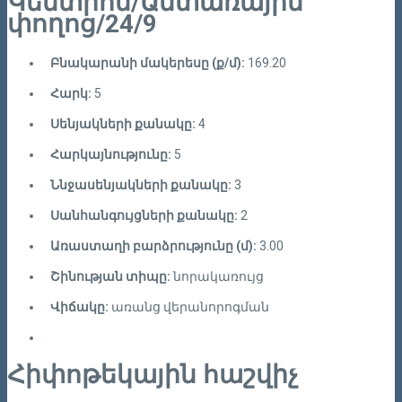
Կենտրոն/Անտառային
փողոց/24/9
Բնակարանի մակերեսը (ք/մ):
169.20
Հարկ:
5
Սենյակների քանակը:
4
Հարկայնությունը:
5
Ննջասենյակների քանակը:
3
Սանհանգույցների քանակը:
2
Առաստաղի բարձրությունը (մ):
3.00
Շինության տիպը:
նորակառույց
Վիճակը:
առանց վերանորոգման
Հիփոթեկային հաշվիչ