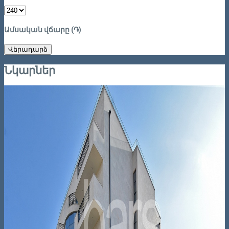
Ամսական վճարը (֏)
Վերադարձ
Նկարներ