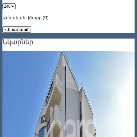
Ամսական վճարը (֏)
Վերադարձ
Նկարներ