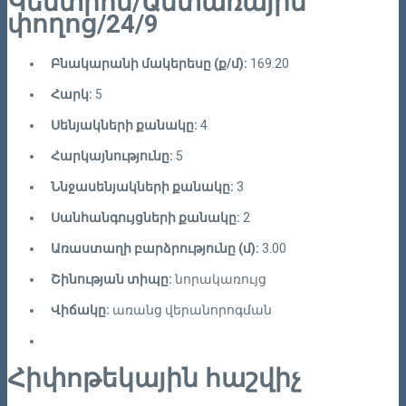
Կենտրոն/Անտառային
փողոց/24/9
Բնակարանի մակերեսը (ք/մ):
169.20
Հարկ:
5
Սենյակների քանակը:
4
Հարկայնությունը:
5
Ննջասենյակների քանակը:
3
Սանհանգույցների քանակը:
2
Առաստաղի բարձրությունը (մ):
3.00
Շինության տիպը:
նորակառույց
Վիճակը:
առանց վերանորոգման
Հիփոթեկային հաշվիչ