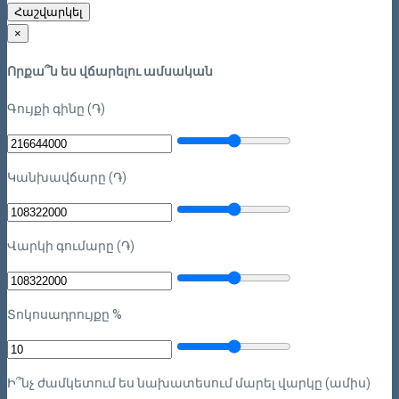
Հաշվարկել
×
Որքա՞ն ես վճարելու ամսական
Գույքի գինը (֏)
Կանխավճարը (֏)
Վարկի գումարը (֏)
Տոկոսադրույքը %
Ի՞նչ ժամկետում ես նախատեսում մարել վարկը (ամիս)