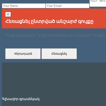
×
Հեռացնել ընտրված անշարժ գույքը
Դուք ցանկանու՞մ եք հեռացնել այս անշարժ գույք
Վերադարձ
Հեռացնել
Գլխավոր գրասենյակ