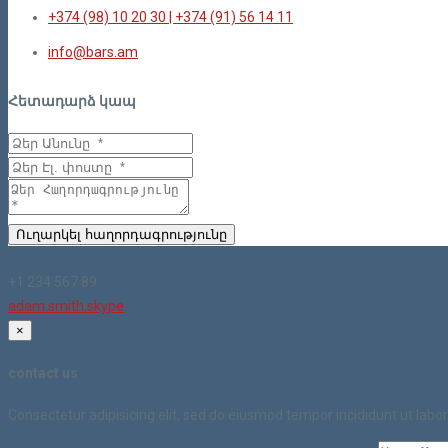
+374 (98) 10 20 30 | +374 (91) 56 14 11
info@bars.am
Հետադարձ կապ
Ուղարկել հաղորդագրությունը
+1 234 567 89
adam.smith.skype
×
contact us
Consectetur adipisicing elit, sed do eiusmod tempor incididunt ut lab