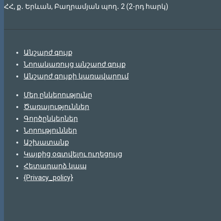
ՀՀ, ք․ Երևան, Բաղրամյան պող․ 2 (2-րդ հարկ)
Անշարժ գույք
Նորակառույց անշարժ գույք
Անշարժ գույքի կառավարում
Մեր ընկերությունը
Ծառայություններ
Գործընկերներ
Նորություններ
Աշխատանք
Կայքից օգտվելու ուղեցույց
Հետադարձ կապ
{Privacy_policy}