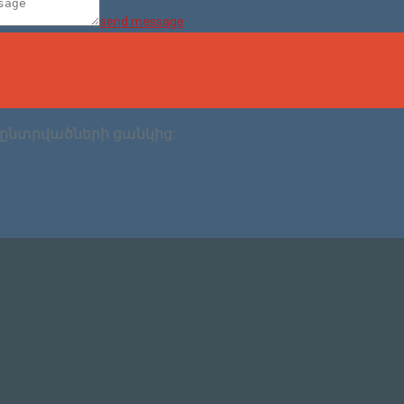
send message
ն ընտրվածների ցանկից: