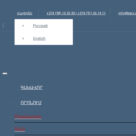
Հայերեն
+374 (98) 10 20 30 | +374 (91) 56 14 11
info@bars
Русский
English
ԳԼԽԱՎՈՐ
ՈՐՈՆՈՒՄ
Բնակարան
Տուն