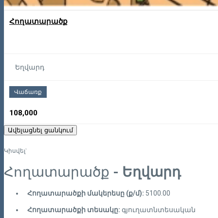
Հողատարածք
Եղվարդ
Վաճառք
108,000
Ավելացնել ցանկում
Կիսվել`
Հողատարածք
- Եղվարդ
Հողատարածքի մակերեսը (ք/մ):
5100.00
Հողատարածքի տեսակը:
գյուղատնտեսական