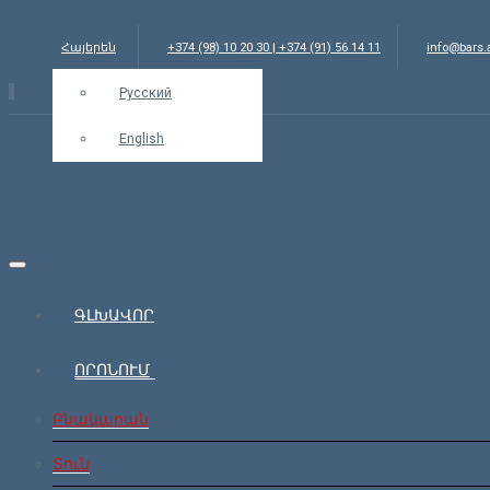
Հայերեն
+374 (98) 10 20 30 | +374 (91) 56 14 11
info@bars
Русский
English
ԳԼԽԱՎՈՐ
ՈՐՈՆՈՒՄ
Բնակարան
Տուն