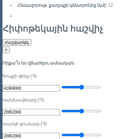
Հեռավորութ. քաղաքի կենտրոնից (կմ):
12
Հիփոթեկային հաշվիչ
Հաշվարկել
×
Որքա՞ն ես վճարելու ամսական
Գույքի գինը (֏)
Կանխավճարը (֏)
Վարկի գումարը (֏)