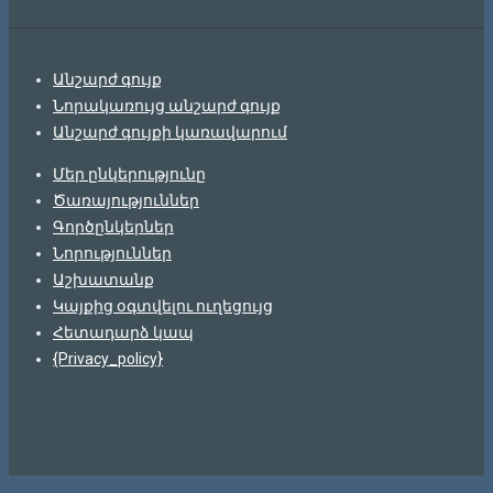
Անշարժ գույք
Նորակառույց անշարժ գույք
Անշարժ գույքի կառավարում
Մեր ընկերությունը
Ծառայություններ
Գործընկերներ
Նորություններ
Աշխատանք
Կայքից օգտվելու ուղեցույց
Հետադարձ կապ
{Privacy_policy}