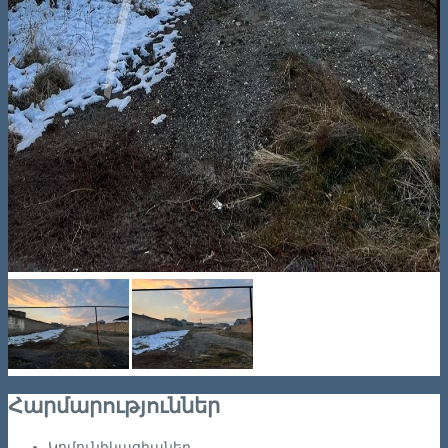
Հարմարություններ
Կոմունիկացիաներ