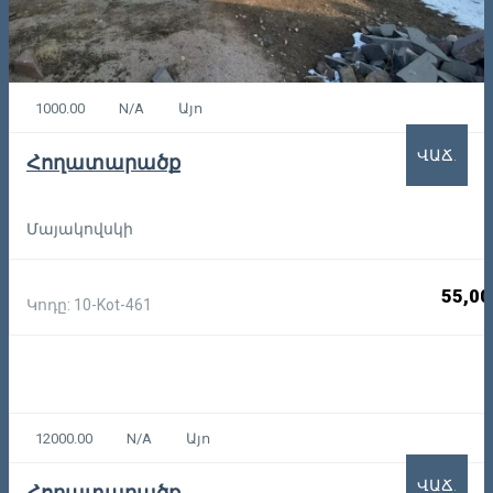
1000.00
N/A
Այո
ՎԱՃ.
Հողատարածք
Մայակովսկի
55,00
Կոդը: 10-Kot-461
12000.00
N/A
Այո
ՎԱՃ.
Հողատարածք