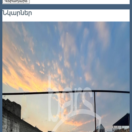
Վերադարձ
Նկարներ