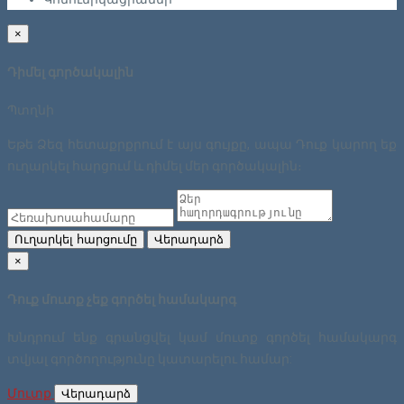
×
Դիմել գործակալին
Պտղնի
Եթե Ձեզ հետաքրքրում է այս գույքը, ապա Դուք կարող եք
ուղարկել հարցում և դիմել մեր գործակալին։
Ուղարկել հարցումը
Վերադարձ
×
Դուք մուտք չեք գործել համակարգ
Խնդրում ենք գրանցվել կամ մուտք գործել համակարգ
տվյալ գործողությունը կատարելու համար:
Մուտք
Վերադարձ