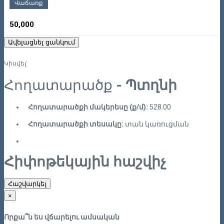
Վաճառք
50,000
Ավելացնել ցանկում
Կիսվել`
Հողատարածք
- Պտղնի
Հողատարածքի մակերեսը (ք/մ):
528.00
Հողատարածքի տեսակը:
տան կառուցման
Հիփոթեկային հաշվիչ
Հաշվարկել
×
Որքա՞ն ես վճարելու ամսական