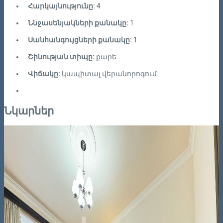
Հարկայնությունը:
4
Ննջասենյակների քանակը:
1
Սանհանգույցների քանակը:
1
Շինության տիպը:
քարե
Վիճակը:
կապիտալ վերանորոգում
Նկարներ