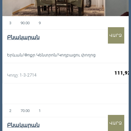
3
90.00
9
ՎԱՐՁ.
Բնակարան
Երևան/Փոքր Կենտրոն/Կողբացու փողոց
111,92
Կոդը: 1-3-2714
2
70.00
1
ՎԱՐՁ.
Բնակարան