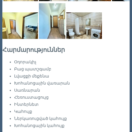
Հարմարություններ
Օդորակիչ
Բաց պատշգամբ
Լվացքի մեքենա
Խոհանոցային վառարան
Սառնարան
Հեռուստացույց
Ինտերնետ
Կահույք
Ներկառուցված կահույք
Խոհանոցային կահույք