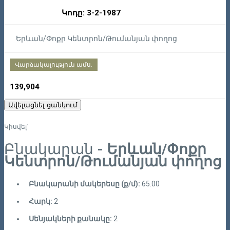
Կոդը: 3-2-1987
Երևան/Փոքր Կենտրոն/Թումանյան փողոց
Վարձակալություն ամս.
139,904
Ավելացնել ցանկում
Կիսվել`
Բնակարան
- Երևան/Փոքր
Կենտրոն/Թումանյան փողոց
Բնակարանի մակերեսը (ք/մ):
65.00
Հարկ:
2
Սենյակների քանակը:
2