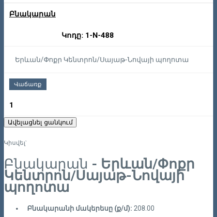
Բնակարան
Կոդը: 1-N-488
Երևան/Փոքր Կենտրոն/Սայաթ-Նովայի պողոտա
Վաճառք
1
Ավելացնել ցանկում
Կիսվել`
Բնակարան
- Երևան/Փոքր
Կենտրոն/Սայաթ-Նովայի
պողոտա
Բնակարանի մակերեսը (ք/մ):
208.00