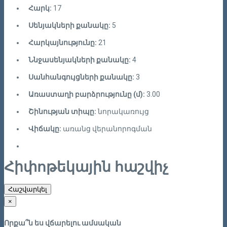
Հարկ:
17
Սենյակների քանակը:
5
Հարկայնությունը:
21
Ննջասենյակների քանակը:
4
Սանհանգույցների քանակը:
3
Առաստաղի բարձրությունը (մ):
3.00
Շինության տիպը:
նորակառույց
Վիճակը:
առանց վերանորոգման
Հիփոթեկային հաշվիչ
Հաշվարկել
×
Որքա՞ն ես վճարելու ամսական