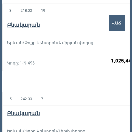
3
218.00
19
ՎԱՃ.
Բնակարան
Երևան/Փոքր Կենտրոն/Ամիրյան փողոց
1,025,44
Կոդը: 1-N-496
5
242.00
7
Բնակարան
Երևան/Փոքր Կենտրոն/Լեոյի փողոց