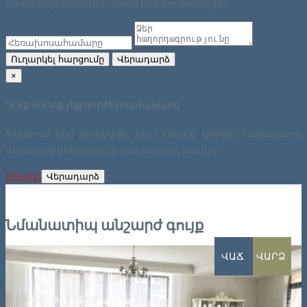
ուղարկել հարցում և դիմել մեր գործակալին։
Ուղարկել հարցումը
Վերադարձ
×
Դուք մուտք չեք գործել համակարգ
Խնդրում ենք գրանցվել կամ մուտք գործել համակարգ
տվյալ գործողությունը կատարելու համար:
Մուտք
Վերադարձ
Նմանատիպ անշարժ գույք
ՎԱՃ.
ՎԱՐՁ.