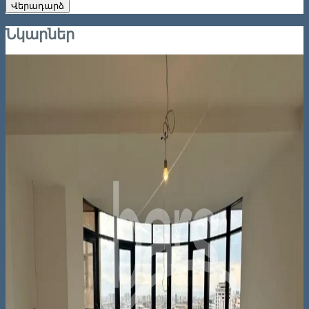
Վերադարձ
Նկարներ