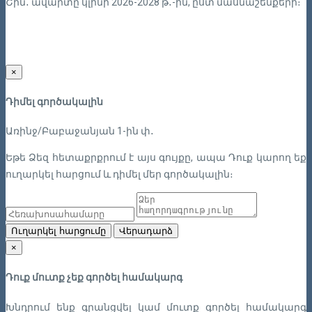
Շին․ ավարտը կլինի 2026-2028 թ․-ին, ըստ մասնաշենքերի։
×
Դիմել գործակալին
Առինջ/Բաբաջանյան 1-ին փ․
Եթե Ձեզ հետաքրքրում է այս գույքը, ապա Դուք կարող եք
ուղարկել հարցում և դիմել մեր գործակալին։
Ուղարկել հարցումը
Վերադարձ
×
Դուք մուտք չեք գործել համակարգ
Խնդրում ենք գրանցվել կամ մուտք գործել համակարգ