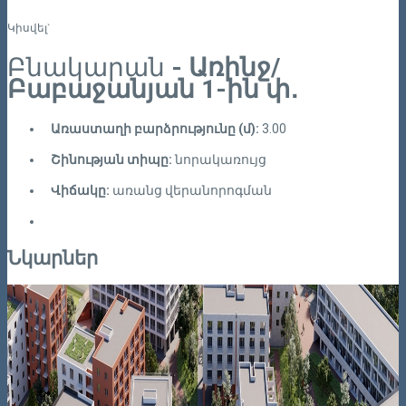
Կիսվել`
Բնակարան
- Առինջ/
Բաբաջանյան 1-ին փ․
Առաստաղի բարձրությունը (մ):
3.00
Շինության տիպը:
նորակառույց
Վիճակը:
առանց վերանորոգման
Նկարներ